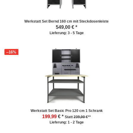
Werkstatt Set Bernd 160 cm mit Steckdosenleiste
549,00
€ *
Lieferung: 3 - 5 Tage
--16%
Werkstatt Set Basic Pro 120 cm 1 Schrank
199,99
€ *
Statt
239,00 €
**
Lieferung: 1 - 2 Tage