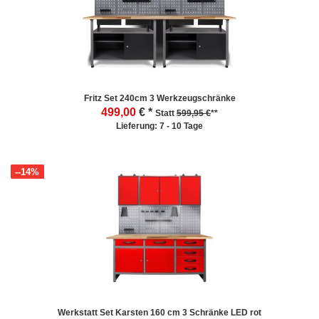
Fritz Set 240cm 3 Werkzeugschränke
499,00
€ *
Statt
599,95 €
**
Lieferung: 7 - 10 Tage
--14%
Werkstatt Set Karsten 160 cm 3 Schränke LED rot