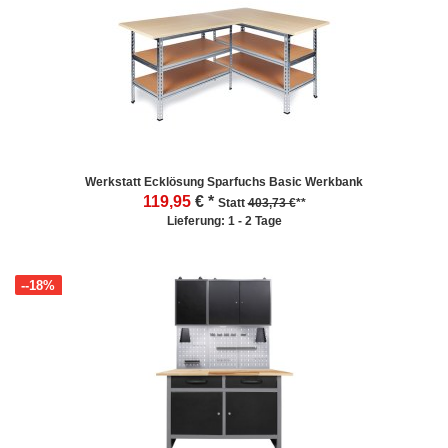
Werkstatt Ecklösung Sparfuchs Basic Werkbank
119,95
€ *
Statt
403,73 €
**
Lieferung: 1 - 2 Tage
--18%