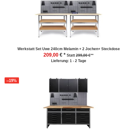
Werkstatt Set Uwe 240cm Melamin + 2 Jochen+ Steckdose
209,00
€ *
Statt
299,00 €
**
Lieferung: 1 - 2 Tage
--19%