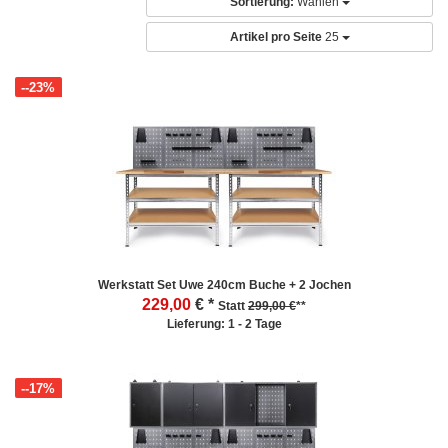
Sortierung:
Wählen
Artikel pro Seite
25
--23%
Werkstatt Set Uwe 240cm Buche + 2 Jochen
229,00
€ *
Statt
299,00 €
**
Lieferung: 1 - 2 Tage
--17%