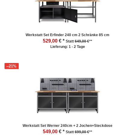
Werkstatt Set Erfinder 240 cm 2 Schränke 85 cm
529,00
€ *
Statt
649,00 €
**
Lieferung: 1 - 2 Tage
--21%
Werkstatt Set Werner 240cm + 2 Jochen+Steckdose
549,00
€ *
Statt
699,00 €
**