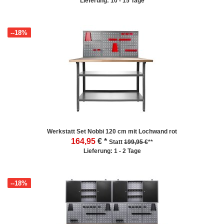
Lieferung: 10 - 15 Tage
--18%
Werkstatt Set Nobbi 120 cm mit Lochwand rot
164,95
€ *
Statt
199,95 €
**
Lieferung: 1 - 2 Tage
--18%