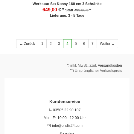
Werkstatt Set Konny 160 cm 3 Schränke
649,00
€ *
Statt
799,00 €
**
Lieferung: 3 - 5 Tage
← Zurück
1
2
3
4
5
6
7
Weiter →
*)
inkl. MwSt., zzgl.
Versandkosten
**) Ursprünglicher Verkaufspreis
Kundenservice
03505 22 90 107
Mo. - Fr. 10:00 - 12:00 Uhr
info@ondis24.com