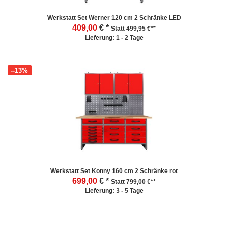
Werkstatt Set Werner 120 cm 2 Schränke LED
409,00
€ *
Statt
499,95 €
**
Lieferung: 1 - 2 Tage
--13%
Werkstatt Set Konny 160 cm 2 Schränke rot
699,00
€ *
Statt
799,00 €
**
Lieferung: 3 - 5 Tage