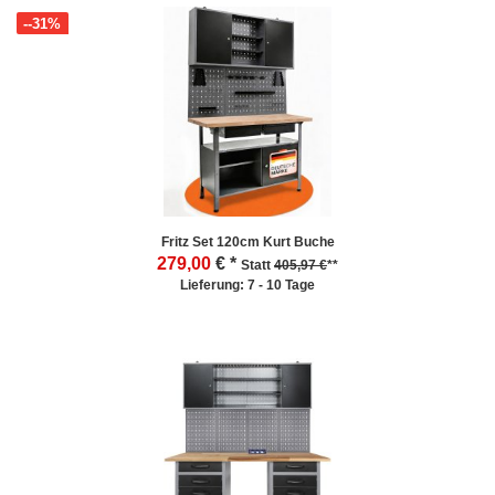
--31%
Fritz Set 120cm Kurt Buche
279,00
€ *
Statt
405,97 €
**
Lieferung: 7 - 10 Tage