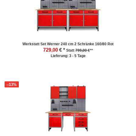
Werkstatt Set Werner 240 cm 2 Schränke 160/80 Rot
729,00
€ *
Statt
799,00 €
**
Lieferung: 3 - 5 Tage
--13%