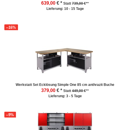
639,00
€ *
Statt
739,00 €
**
Lieferung: 10 - 15 Tage
--16%
Werkstatt Set Ecklösung Simple One 85 cm anthrazit Buche
379,00
€ *
Statt
449,00 €
**
Lieferung: 3 - 5 Tage
--9%