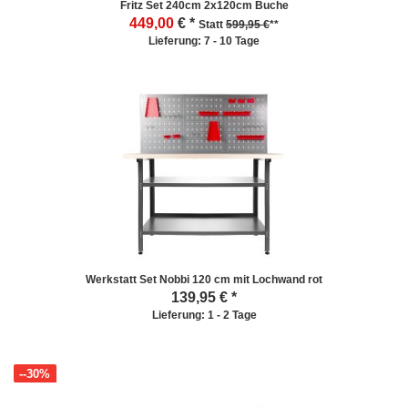
Fritz Set 240cm 2x120cm Buche
449,00
€ *
Statt
599,95 €
**
Lieferung: 7 - 10 Tage
Werkstatt Set Nobbi 120 cm mit Lochwand rot
139,95
€ *
Lieferung: 1 - 2 Tage
--30%