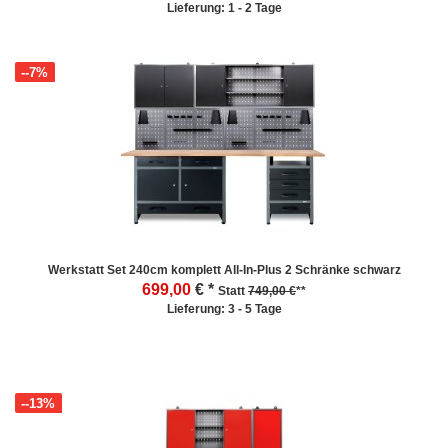
Lieferung: 1 - 2 Tage
--7%
Werkstatt Set 240cm komplett All-In-Plus 2 Schränke schwarz
699,00
€ *
Statt
749,00 €
**
Lieferung: 3 - 5 Tage
--13%