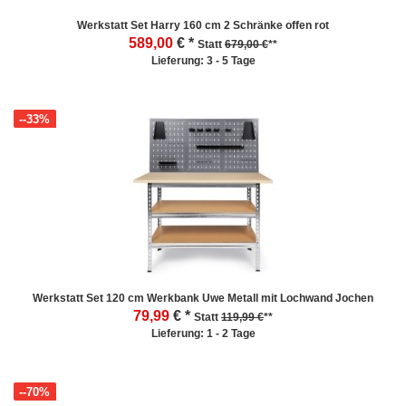
Werkstatt Set Harry 160 cm 2 Schränke offen rot
589,00
€ *
Statt
679,00 €
**
Lieferung: 3 - 5 Tage
--33%
Werkstatt Set 120 cm Werkbank Uwe Metall mit Lochwand Jochen
79,99
€ *
Statt
119,99 €
**
Lieferung: 1 - 2 Tage
--70%