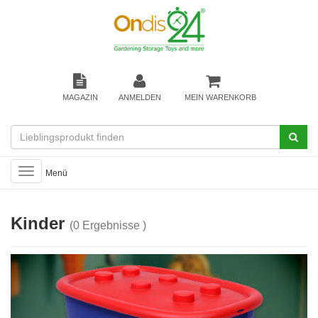
MAGAZIN
ANMELDEN
MEIN WARENKORB
Toggle
Menü
navigation
Kinder
(0 Ergebnisse )