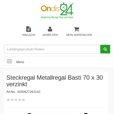
MAGAZIN
ANMELDEN
MEIN WARENKORB
Toggle
Menü
navigation
Steckregal Metallregal Basti 70 x 30
verzinkt
Art.No.: 4250627263142