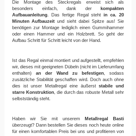
Die Montage des Steckregals erweist sich als
besonders einfach, dank der
kompakten
Aufbauanleitung
. Das fertige Regal steht
in ca. 20
Minuten Aufbauzeit
und sieht dabei Spitze aus! Sie
benötigen zur Montage lediglich einen Gummihammer
oder einen Hammer und ein Holzbrett. So geht der
Aufbau Schritt für Schritt leicht von der Hand.
Ist das Regal einmal montiert und aufgestellt, empfehlen
wir, dieses mit geeigneten Dübeln (nicht im Lieferumfang
enthalten)
an der Wand zu befestigen
, sodass
zusätzliche Stabilität geschaffen wird. Doch auch ohne
dies ist unser Metallregal eine äußerst
stabile und
starre Konstruktion
, die durch das robuste Metall sehr
selbstständig steht.
Haben wir Sie mit unserem
Metallregal Basti
überzeugt? Dann bestellen Sie dieses noch heute online
für einen komfortablen Preis bei uns und profitieren von