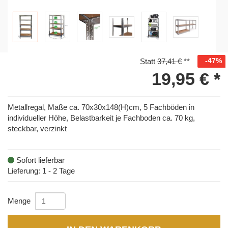
-47%
Statt
37,41 €
**
19,95 €
*
Metallregal, Maße ca. 70x30x148(H)cm, 5 Fachböden in
individueller Höhe, Belastbarkeit je Fachboden ca. 70 kg,
steckbar, verzinkt
Sofort lieferbar
Lieferung: 1 - 2 Tage
Menge