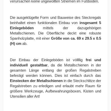
verursachen keine ungewollten Striemen im Fußboden.
Die ausgeklügelte Form und Bauweise des Steckregals
beinhaltet einen funktionalen Einbau von
insgesamt 5
Einlegeböden
mittels der dazugehörigen
Metallschienen. Die Oberfläche deckt eine robuste
Spanholzplatte, mit einer
Größe von ca. 69 x 29.5 x 0.5
(H) cm
ab.
Der Einbau der Einlegeböden ist völlllig
frei und
individuell gestaltbar
, da die Metallschienen in der
gesamten Länge entlang der großen Regalstreben
befestigt werden können. Dies ist einfach durch das
Einstecken der Metallschienen
in die Steckschlitze der
Regalstreben zu erledigen und erlaubt mehr Raum für
größere Werkzeuge, Aufbewahrungsboxen, Kisten und
Utensilien aller Art!