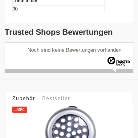
Tiefe in cm
30
Trusted Shops Bewertungen
Noch sind keine Bewertungen vorhanden.
Zubehör
Bestseller
--40%