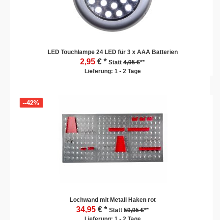
LED Touchlampe 24 LED für 3 x AAA Batterien
2,95
€ *
Statt
4,95 €
**
Lieferung: 1 - 2 Tage
--42%
Lochwand mit Metall Haken rot
34,95
€ *
Statt
59,95 €
**
Lieferung: 1 - 2 Tage