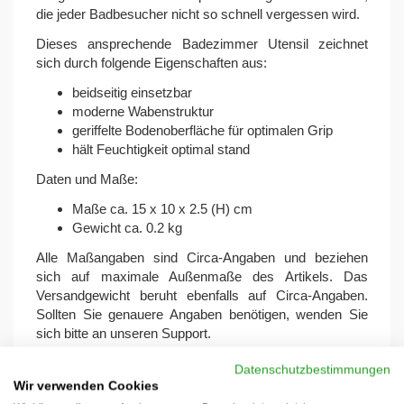
die jeder Badbesucher nicht so schnell vergessen wird.
Dieses ansprechende Badezimmer Utensil zeichnet
sich durch folgende Eigenschaften aus:
beidseitig einsetzbar
moderne Wabenstruktur
geriffelte Bodenoberfläche für optimalen Grip
hält Feuchtigkeit optimal stand
Daten und Maße:
Maße ca. 15 x 10 x 2.5 (H) cm
Gewicht ca. 0.2 kg
Alle Maßangaben sind Circa-Angaben und beziehen
sich auf maximale Außenmaße des Artikels. Das
Versandgewicht beruht ebenfalls auf Circa-Angaben.
Sollten Sie genauere Angaben benötigen, wenden Sie
sich bitte an unseren Support.
Datenschutzbestimmungen
Wir verwenden Cookies
Hersteller:
Onlinediscount24 eSales GmbH, Am