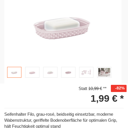
-82%
Statt
10,99 €
**
1,99 €
*
Seifenhalter Filo, grau-rosé, beidseitig einsetzbar, moderne
Wabenstruktur, geriffelte Bodenoberfläche für optimalen Grip,
hält Feuchtigkeit optimal stand