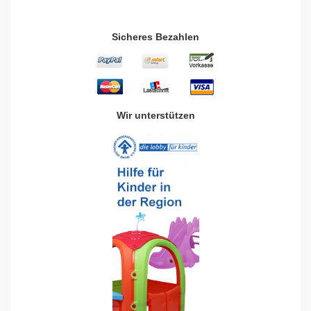
Sicheres Bezahlen
Wir unterstützen