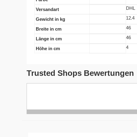
DHL
Versandart
12.4
Gewicht in kg
46
Breite in cm
46
Länge in cm
4
Höhe in cm
Trusted Shops Bewertungen