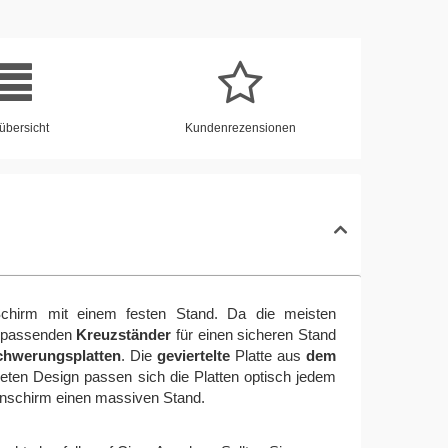
übersicht
Kundenrezensionen
chirm mit einem festen Stand. Da die meisten
en passenden
Kreuzständer
für einen sicheren Stand
hwerungsplatten
. Die
geviertelte
Platte aus
dem
ten Design passen sich die Platten optisch jedem
enschirm einen massiven Stand.