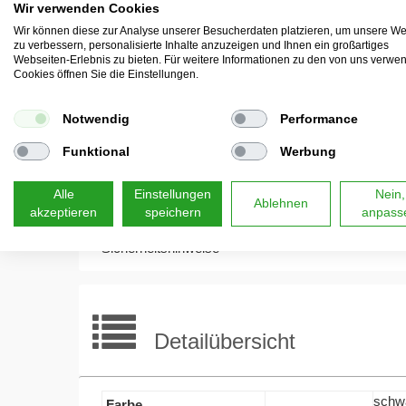
Alle Maßangaben sind Circa Angaben und beziehen 
Wir verwenden Cookies
genauere Angaben benötigen, wenden Sie sich bitte
Wir können diese zur Analyse unserer Besucherdaten platzieren, um unsere We
zu verbessern, personalisierte Inhalte anzuzeigen und Ihnen ein großartiges
Webseiten-Erlebnis zu bieten. Für weitere Informationen zu den von uns verwe
Cookies öffnen Sie die Einstellungen.
Hersteller:
Onlinediscount24 eSales GmbH, Am Hof
Notwendig
Performance
Funktional
Werbung
Aufbauanleitung
Alle
Einstellungen
Nein,
Ablehnen
akzeptieren
speichern
anpass
Sicherheitshinweise
Detailübersicht
schw
Farbe