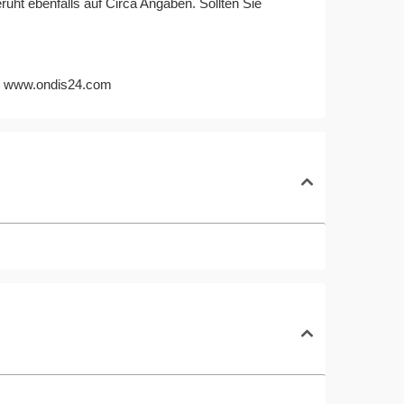
ht ebenfalls auf Circa Angaben. Sollten Sie
:
www.ondis24.com