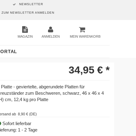
NEWSLETTER
ZUM NEWSLETTER ANMELDEN
MAGAZIN
ANMELDEN
MEIN WARENKORB
PORTAL
34,95 €
*
 Platte - geviertelte, abgerundete Platten für
reuzständer zum Beschweren, schwarz, 46 x 46 x 4
H) cm, 12,4 kg pro Platte
ersand ab 8,90 € (DE)
Sofort lieferbar
ieferung: 1 - 2 Tage