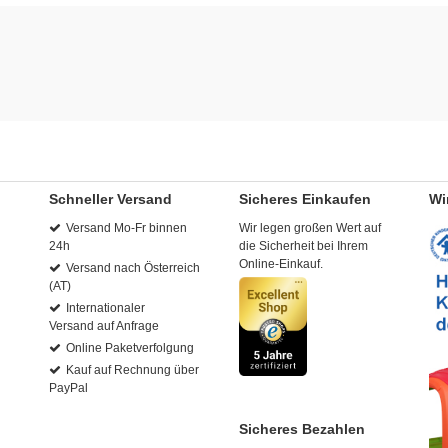
Schneller Versand
Sicheres Einkaufen
Wi
Versand Mo-Fr binnen
Wir legen großen Wert auf
24h
die Sicherheit bei Ihrem
Online-Einkauf.
Versand nach Österreich
(AT)
Internationaler
Versand auf Anfrage
Online Paketverfolgung
Kauf auf Rechnung über
PayPal
Sicheres Bezahlen