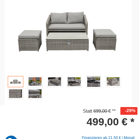
-29%
Statt
699,00 €
**
499,00 €
*
Finanzieren ab
21,50 € / Monat