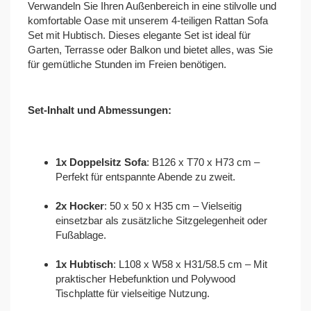
Verwandeln Sie Ihren Außenbereich in eine stilvolle und
komfortable Oase mit unserem 4-teiligen Rattan Sofa
Set mit Hubtisch. Dieses elegante Set ist ideal für
Garten, Terrasse oder Balkon und bietet alles, was Sie
für gemütliche Stunden im Freien benötigen.
Set-Inhalt und Abmessungen:
1x Doppelsitz Sofa
: B126 x T70 x H73 cm –
Perfekt für entspannte Abende zu zweit.
2x Hocker
: 50 x 50 x H35 cm – Vielseitig
einsetzbar als zusätzliche Sitzgelegenheit oder
Fußablage.
1x Hubtisch
: L108 x W58 x H31/58.5 cm – Mit
praktischer Hebefunktion und Polywood
Tischplatte für vielseitige Nutzung.