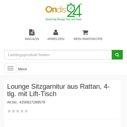
MAGAZIN
ANMELDEN
MEIN WARENKORB
Toggle
Menü
navigation
Lounge Sitzgarnitur aus Rattan, 4-
tlg. mit Lift-Tisch
Art.No.: 4250627289579