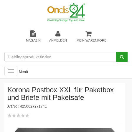
MAGAZIN
ANMELDEN
MEIN WARENKORB
Toggle
Menü
navigation
Korona Postbox XXL für Paketbox
und Briefe mit Paketsafe
Art.No.: 4250627271741