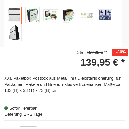
-30%
Statt
199,95 €
**
139,95 €
*
XXL Paketbox Postbox aus Metall, mit Diebstahlsicherung, für
Päckchen, Pakete und Briefe, inklusive Bodenanker, Maße ca.
102 (H) x 38 (T) x 73 (B) cm
Sofort lieferbar
Lieferung: 1 - 2 Tage