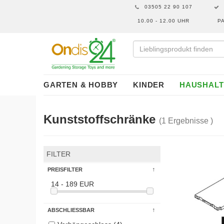
03505 22 90 107
10.00 - 12.00 UHR
P
GARTEN & HOBBY
KINDER
HAUSHALT
Kunststoffschränke
(1 Ergebnisse )
FILTER
PREISFILTER
14 - 189 EUR
ABSCHLIESSBAR