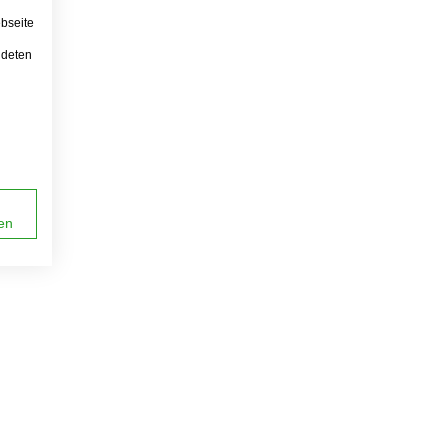
bseite
ndeten
en