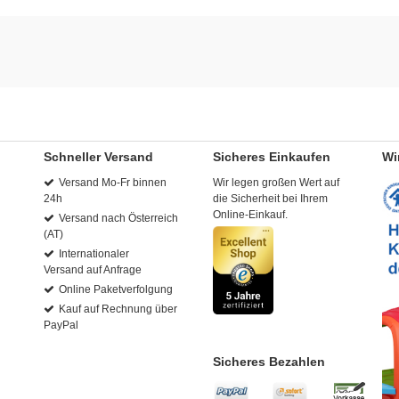
Schneller Versand
Sicheres Einkaufen
Wi
Versand Mo-Fr binnen
Wir legen großen Wert auf
24h
die Sicherheit bei Ihrem
Online-Einkauf.
Versand nach Österreich
(AT)
Internationaler
Versand auf Anfrage
Online Paketverfolgung
Kauf auf Rechnung über
PayPal
Sicheres Bezahlen