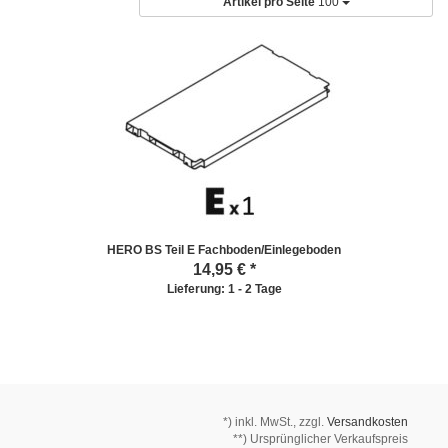
Artikel pro Seite
100
HERO BS Teil E Fachboden/Einlegeboden
14,95
€ *
Lieferung: 1 - 2 Tage
*)
inkl. MwSt., zzgl.
Versandkosten
**) Ursprünglicher Verkaufspreis