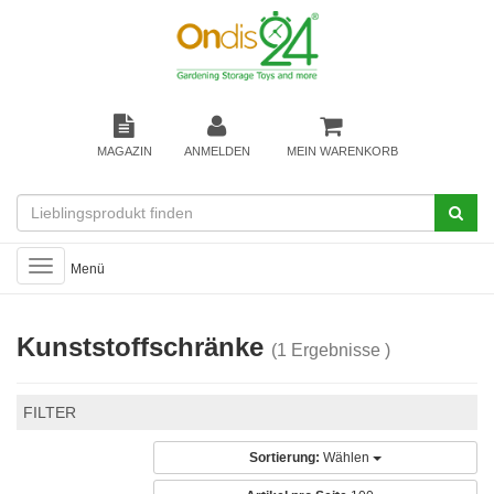
MAGAZIN
ANMELDEN
MEIN WARENKORB
Toggle
Menü
navigation
Kunststoffschränke
(1 Ergebnisse )
FILTER
Sortierung:
Wählen