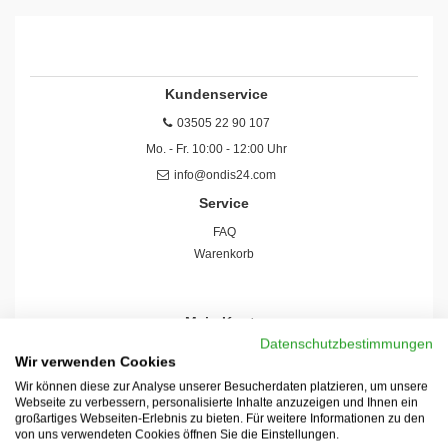
Kundenservice
03505 22 90 107
Mo. - Fr. 10:00 - 12:00 Uhr
info@ondis24.com
Service
FAQ
Warenkorb
Mein Konto
Datenschutzbestimmungen
Konto
Wir verwenden Cookies
Registrieren
Wir können diese zur Analyse unserer Besucherdaten platzieren, um unsere
Einloggen
Webseite zu verbessern, personalisierte Inhalte anzuzeigen und Ihnen ein
Meine Bestellungen
großartiges Webseiten-Erlebnis zu bieten. Für weitere Informationen zu den
von uns verwendeten Cookies öffnen Sie die Einstellungen.
Schneller Versand