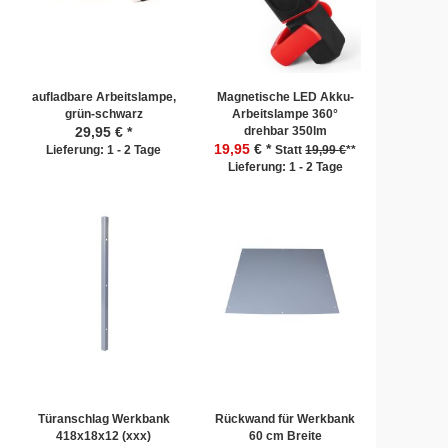
aufladbare Arbeitslampe,
Magnetische LED Akku-
grün-schwarz
Arbeitslampe 360°
29,95
€ *
drehbar 350lm
19,95
€ *
Lieferung: 1 - 2 Tage
Statt
19,99 €
**
Lieferung: 1 - 2 Tage
Türanschlag Werkbank
Rückwand für Werkbank
418x18x12 (xxx)
60 cm Breite