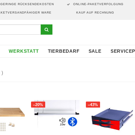
GERINGE RÜCKSENDEKOSTEN
ONLINE-PAKETVERFOLGUNG
AKETVERSANDFÄHIGER WARE
KAUF AUF RECHNUNG
WERKSTATT
TIERBEDARF
SALE
SERVICE
 )
--20%
--43%