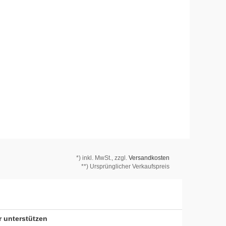
*)
inkl. MwSt., zzgl.
Versandkosten
**) Ursprünglicher Verkaufspreis
r unterstützen