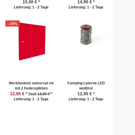
15,00
€ *
14,95
€ *
Lieferung: 1 - 2 Tage
Lieferung: 1 - 2 Tage
--14%
Werkbanktür universal rot
Camping Laterne LED
mit 2 Federsplinten
weiß/rot
12,95
€ *
12,95
€ *
Statt
14,99 €
**
Lieferung: 1 - 2 Tage
Lieferung: 1 - 2 Tage