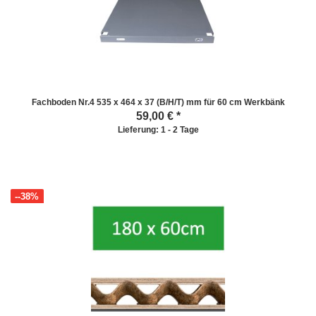
Fachboden Nr.4 535 x 464 x 37 (B/H/T) mm für 60 cm Werkbänk
59,00
€ *
Lieferung: 1 - 2 Tage
--38%