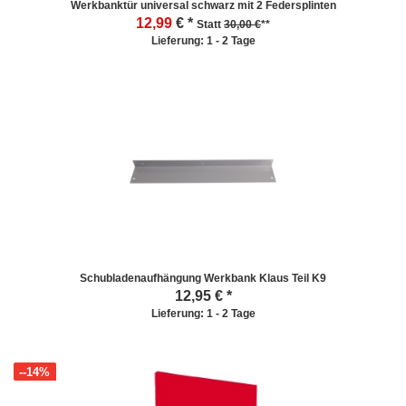
Werkbanktür universal schwarz mit 2 Federsplinten
12,99
€ *
Statt
30,00 €
**
Lieferung: 1 - 2 Tage
Schubladenaufhängung Werkbank Klaus Teil K9
12,95
€ *
Lieferung: 1 - 2 Tage
--14%