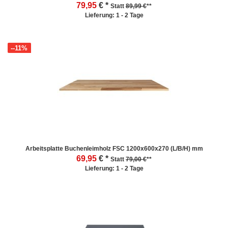
79,95
€ *
Statt
89,99 €
**
Lieferung: 1 - 2 Tage
--11%
Arbeitsplatte Buchenleimholz FSC 1200x600x270 (L/B/H) mm
69,95
€ *
Statt
79,00 €
**
Lieferung: 1 - 2 Tage