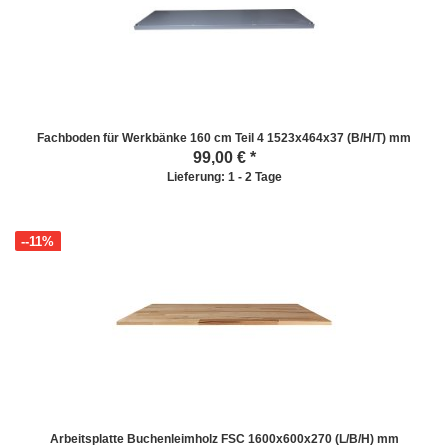
Fachboden für Werkbänke 160 cm Teil 4 1523x464x37 (B/H/T) mm
99,00
€ *
Lieferung: 1 - 2 Tage
--11%
Arbeitsplatte Buchenleimholz FSC 1600x600x270 (L/B/H) mm