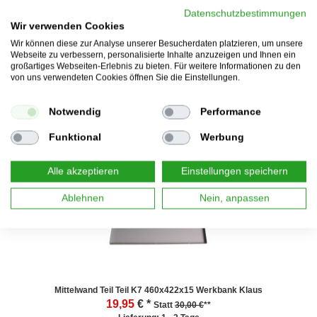
Datenschutzbestimmungen
Wir verwenden Cookies
Wir können diese zur Analyse unserer Besucherdaten platzieren, um unsere
Webseite zu verbessern, personalisierte Inhalte anzuzeigen und Ihnen ein
Schubladenboden niedrig (xxx)
großartiges Webseiten-Erlebnis zu bieten. Für weitere Informationen zu den
19,95
€ *
von uns verwendeten Cookies öffnen Sie die Einstellungen.
Lieferung: 1 - 2 Tage
Notwendig
Performance
Funktional
Werbung
--34%
Alle akzeptieren
Einstellungen speichern
Ablehnen
Nein, anpassen
Mittelwand Teil Teil K7 460x422x15 Werkbank Klaus
19,95
€ *
Statt
30,00 €
**