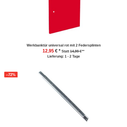
Werkbanktür universal rot mit 2 Federsplinten
12,95
€ *
Statt
14,99 €
**
Lieferung: 1 - 2 Tage
--72%