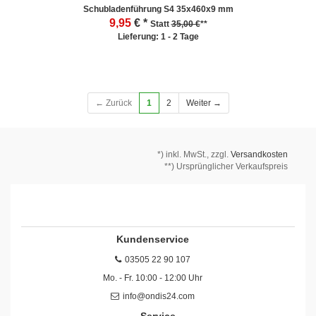
Schubladenführung S4 35x460x9 mm
9,95
€ *
Statt
35,00 €
**
Lieferung: 1 - 2 Tage
← Zurück
1
2
Weiter →
*)
inkl. MwSt., zzgl.
Versandkosten
**) Ursprünglicher Verkaufspreis
Kundenservice
03505 22 90 107
Mo. - Fr. 10:00 - 12:00 Uhr
info@ondis24.com