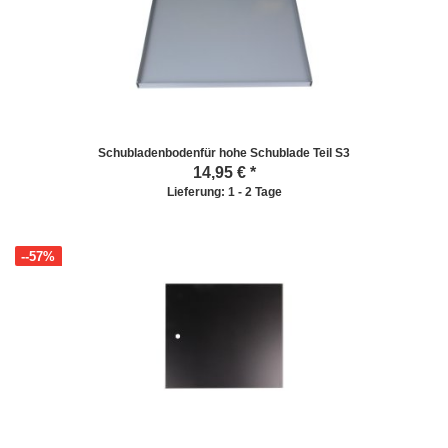
Schubladenbodenfür hohe Schublade Teil S3
14,95
€ *
Lieferung: 1 - 2 Tage
--57%