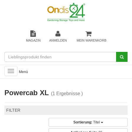
MAGAZIN
ANMELDEN
MEIN WARENKORB
Toggle
Menü
navigation
Powercab XL
(1 Ergebnisse )
FILTER
Sortierung:
Titel