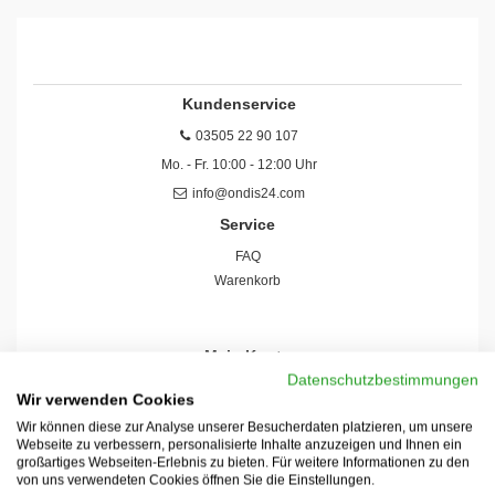
Kundenservice
03505 22 90 107
Mo. - Fr. 10:00 - 12:00 Uhr
info@ondis24.com
Service
FAQ
Warenkorb
Mein Konto
Datenschutzbestimmungen
Konto
Wir verwenden Cookies
Registrieren
Wir können diese zur Analyse unserer Besucherdaten platzieren, um unsere
Einloggen
Webseite zu verbessern, personalisierte Inhalte anzuzeigen und Ihnen ein
Meine Bestellungen
großartiges Webseiten-Erlebnis zu bieten. Für weitere Informationen zu den
von uns verwendeten Cookies öffnen Sie die Einstellungen.
Schneller Versand