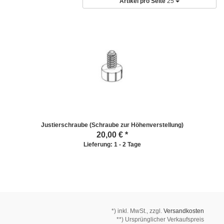
Artikel pro Seite
25
Justierschraube (Schraube zur Höhenverstellung)
20,00
€ *
Lieferung: 1 - 2 Tage
*)
inkl. MwSt., zzgl.
Versandkosten
**) Ursprünglicher Verkaufspreis