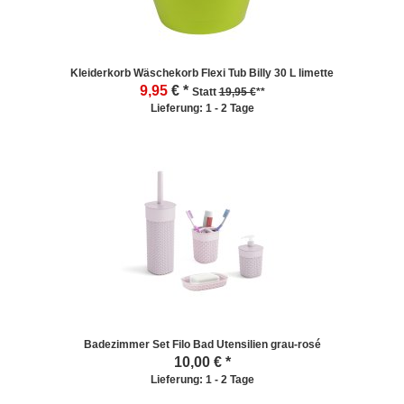
Kleiderkorb Wäschekorb Flexi Tub Billy 30 L limette
9,95
€ *
Statt
19,95 €
**
Lieferung: 1 - 2 Tage
Badezimmer Set Filo Bad Utensilien grau-rosé
10,00
€ *
Lieferung: 1 - 2 Tage