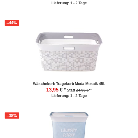
Lieferung: 1 - 2 Tage
--44%
Wäschekorb Tragekorb Moda Mosaik 45L
13,95
€ *
Statt
24,95 €
**
Lieferung: 1 - 2 Tage
--38%