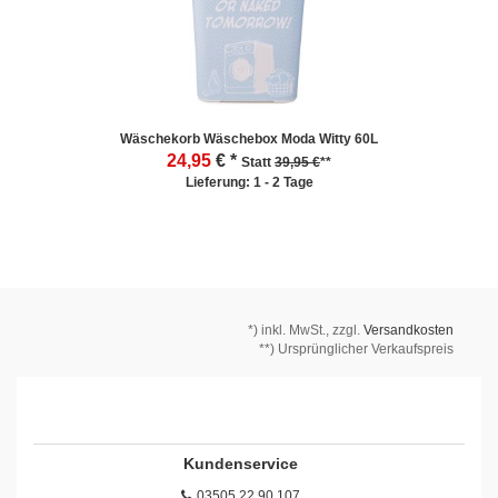
Wäschekorb Wäschebox Moda Witty 60L
24,95
€ *
Statt
39,95 €
**
Lieferung: 1 - 2 Tage
*)
inkl. MwSt., zzgl.
Versandkosten
**) Ursprünglicher Verkaufspreis
Kundenservice
03505 22 90 107