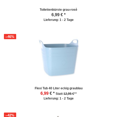
Toilettenbürste grau-rosè
6,99
€ *
Lieferung: 1 - 2 Tage
--46%
Flexi Tub 40 Liter eckig graublau
6,99
€ *
Statt
12,95 €
**
Lieferung: 1 - 2 Tage
--42%