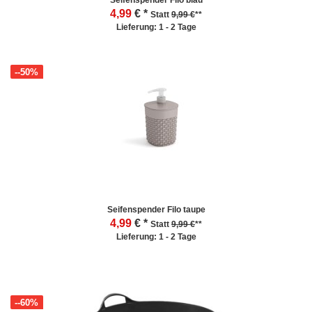
Seifenspender Filo blau
4,99
€ *
Statt
9,99 €
**
Lieferung: 1 - 2 Tage
--50%
Seifenspender Filo taupe
4,99
€ *
Statt
9,99 €
**
Lieferung: 1 - 2 Tage
--60%