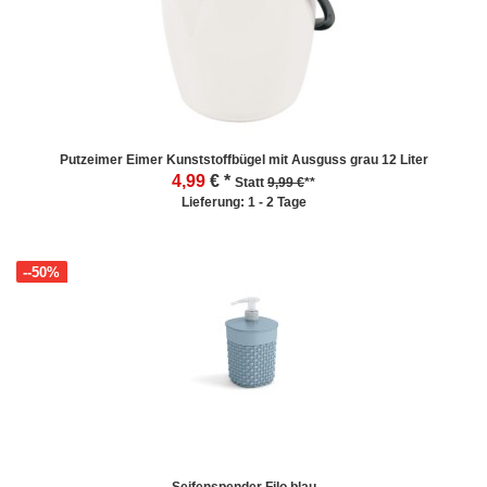
Putzeimer Eimer Kunststoffbügel mit Ausguss grau 12 Liter
4,99
€ *
Statt
9,99 €
**
Lieferung: 1 - 2 Tage
--50%