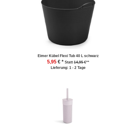
Eimer Kübel Flexi Tub 40 L schwarz
5,95
€ *
Statt
14,95 €
**
Lieferung: 1 - 2 Tage