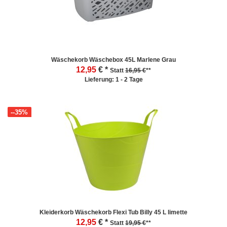
Wäschekorb Wäschebox 45L Marlene Grau
12,95
€ *
Statt
16,95 €
**
Lieferung: 1 - 2 Tage
--35%
Kleiderkorb Wäschekorb Flexi Tub Billy 45 L limette
12,95
€ *
Statt
19,95 €
**