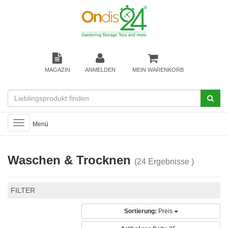
MAGAZIN
ANMELDEN
MEIN WARENKORB
Toggle
Menü
navigation
Waschen & Trocknen
(24 Ergebnisse )
FILTER
Sortierung:
Preis