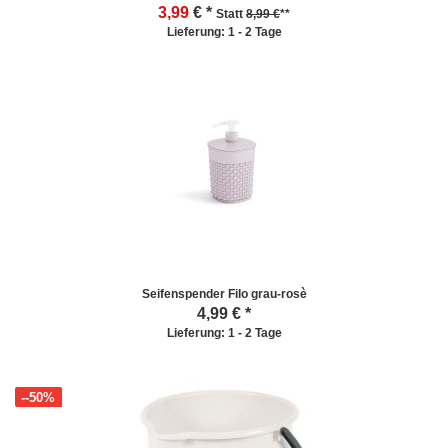
3,99
€ *
Statt
8,99 €
**
Lieferung: 1 - 2 Tage
Seifenspender Filo grau-rosè
4,99
€ *
Lieferung: 1 - 2 Tage
--50%