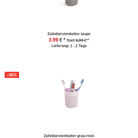
Zahnbürstenhalter taupe
3,99
€ *
Statt
8,99 €
**
Lieferung: 1 - 2 Tage
--56%
Zahnbürstenhalter grau-rosè