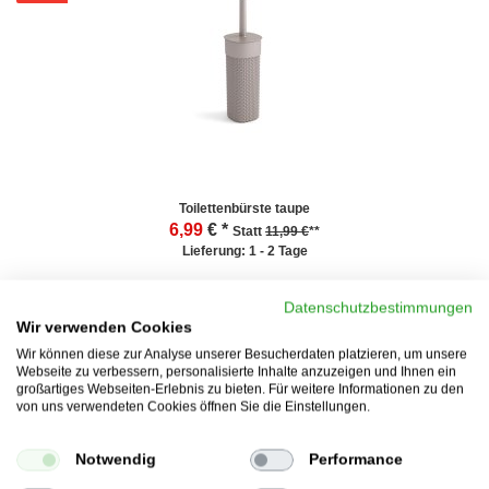
Toilettenbürste taupe
6,99
€ *
Statt
11,99 €
**
Lieferung: 1 - 2 Tage
Datenschutzbestimmungen
--55%
Wir verwenden Cookies
Wir können diese zur Analyse unserer Besucherdaten platzieren, um unsere
Webseite zu verbessern, personalisierte Inhalte anzuzeigen und Ihnen ein
großartiges Webseiten-Erlebnis zu bieten. Für weitere Informationen zu den
von uns verwendeten Cookies öffnen Sie die Einstellungen.
Notwendig
Performance