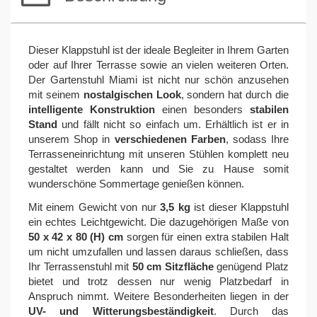
Dieser Klappstuhl ist der ideale Begleiter in Ihrem Garten
oder auf Ihrer Terrasse sowie an vielen weiteren Orten.
Der Gartenstuhl Miami ist nicht nur schön anzusehen
mit seinem
nostalgischen Look
, sondern hat durch die
intelligente Konstruktion
einen besonders
stabilen
Stand
und fällt nicht so einfach um. Erhältlich ist er in
unserem Shop in
verschiedenen Farben
, sodass Ihre
Terrasseneinrichtung mit unseren Stühlen komplett neu
gestaltet werden kann und Sie zu Hause somit
wunderschöne Sommertage genießen können.
Mit einem Gewicht von nur
3,5 kg
ist dieser Klappstuhl
ein echtes Leichtgewicht. Die dazugehörigen Maße von
50 x 42 x 80 (H) cm
sorgen für einen extra stabilen Halt
um nicht umzufallen und lassen daraus schließen, dass
Ihr Terrassenstuhl mit
50 cm Sitzfläche
genügend Platz
bietet und trotz dessen nur wenig Platzbedarf in
Anspruch nimmt. Weitere Besonderheiten liegen in der
UV- und Witterungsbeständigkeit
. Durch das