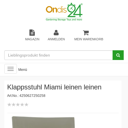
MAGAZIN
ANMELDEN
MEIN WARENKORB
Toggle
Menü
navigation
Klappsstuhl Miami leinen leinen
Art.No.: 4250627250258