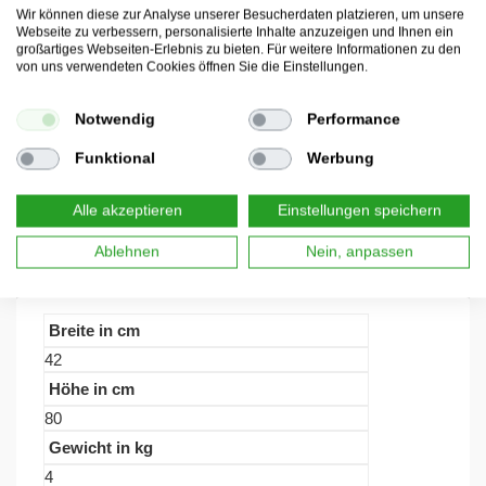
Wir können diese zur Analyse unserer Besucherdaten platzieren, um unsere
Webseite zu verbessern, personalisierte Inhalte anzuzeigen und Ihnen ein
großartiges Webseiten-Erlebnis zu bieten. Für weitere Informationen zu den
Aufbauanleitung
von uns verwendeten Cookies öffnen Sie die Einstellungen.
Notwendig
Performance
Sicherheitshinweise
Funktional
Werbung
Alle akzeptieren
Einstellungen speichern
Detailübersicht
Ablehnen
Nein, anpassen
Breite in cm
42
Höhe in cm
80
Gewicht in kg
4