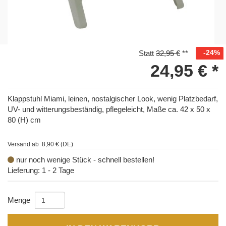
-24%
Statt
32,95 €
**
24,95 €
*
Klappstuhl Miami, leinen, nostalgischer Look, wenig Platzbedarf,
UV- und witterungsbeständig, pflegeleicht, Maße ca. 42 x 50 x
80 (H) cm
Versand ab 8,90 € (DE)
nur noch wenige Stück - schnell bestellen!
Lieferung: 1 - 2 Tage
Menge