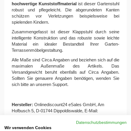
hochwertige Kunststoffmaterial
ist dieser Gartenstuhl
robust und pflegeleicht. Die abgerundeten Kanten
schützen vor Verletzungen beispielsweise bei
spielenden Kindern.
Zusammengefasst ist dieser Klappstuhl durch seine
intelligente Konstruktion und das robuste sowie leichte
Material ein idealer Bestandteil Ihrer Garten-
Terrassenmöbelgestaltung.
Alle Maße sind Circa Angaben und beziehen sich auf die
maximalen Außenmaße des Artikels. Das
Versandgewicht beruht ebenfalls auf Circa Angaben.
Sollten Sie genauere Angaben benötigen, wenden Sie
sich bitte an unseren Support.
Hersteller:
Onlinediscount24 eSales GmbH, Am
Hofbusch 5, D-01744 Dippoldiswalde, E-Mail:
info@ondis24.com
, URL:
www.ondis24.com
Datenschutzbestimmungen
Wir verwenden Cookies