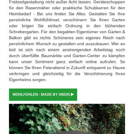
Freitzeitgestaltung nicht außer Acht lassen. Geräteschuppen
für den Rasenmäher oder praktische Schubkarren für den
Heimbedarf - Bei uns finden Sie Alles. Gestalten Sie Ihre
persönliche Wohlfühlinsel, verschönern Sie Ihren Garten
oder brigen Sie einfach Ordnung in den blühenden
Schrebergarten. Für den begabten Eigentümer von Garten &
Balkon gibt es nichts Schöneres sein eigenes Reich nach
persönlichem Wunsch zu gestalten und auszubauen. Wer es
leid ist sich nach einem anstrengenden Arbeitstag noch
durch überfüllte Baumärkte und Garten-Center zu kämpfen
kann unser Sortiment ganz einfach online aufrufen. So
können Sie Ihren Feierabend in Zukunft entspannt zu Hause
verbringen und gleichzeitig für die Verschönerung Ihres
Eigenheims sorgen.
WOHLFÜHLEN - MADE BY ONDIS