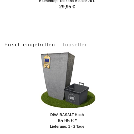
Blumentopf Toskana Bicolor 76 L
29,95
€
Frisch eingetroffen
Topseller
DIVA BASALT Hoch
65,95
€ *
Lieferung: 1 - 2 Tage