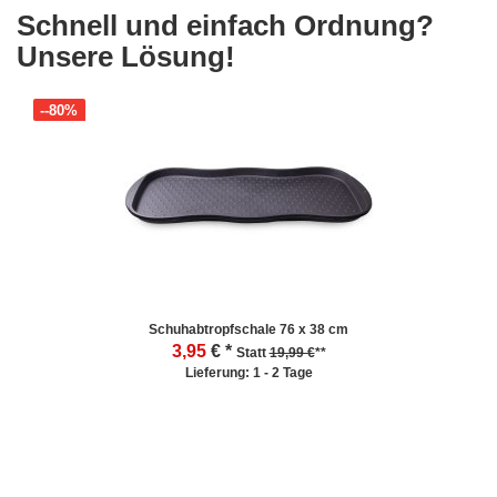
Schnell und einfach Ordnung?
Unsere Lösung!
--80%
Schuhabtropfschale 76 x 38 cm
3,95
€ *
Statt
19,99 €
**
Lieferung: 1 - 2 Tage