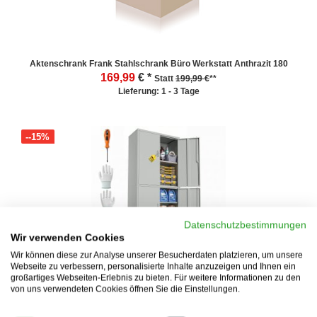
Aktenschrank Frank Stahlschrank Büro Werkstatt Anthrazit 180
169,99
€ *
Statt
199,99 €
**
Lieferung: 1 - 3 Tage
--15%
Datenschutzbestimmungen
Wir verwenden Cookies
Wir können diese zur Analyse unserer Besucherdaten platzieren, um unsere
Webseite zu verbessern, personalisierte Inhalte anzuzeigen und Ihnen ein
Aktenschrank Frank Stahlschrank Büro Werkstatt Grau 180cm
großartiges Webseiten-Erlebnis zu bieten. Für weitere Informationen zu den
von uns verwendeten Cookies öffnen Sie die Einstellungen.
169,99
€ *
Statt
199,99 €
**
Lieferung: 1 - 3 Tage