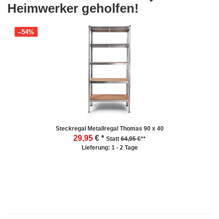
Heimwerker geholfen!
--54%
Steckregal Metallregal Thomas 90 x 40
29,95
€ *
Statt
64,95 €
**
Lieferung: 1 - 2 Tage