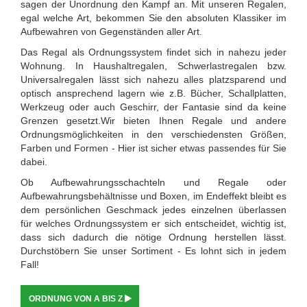
sagen der Unordnung den Kampf an. Mit unseren Regalen,
egal welche Art, bekommen Sie den absoluten Klassiker im
Aufbewahren von Gegenständen aller Art.
Das Regal als Ordnungssystem findet sich in nahezu jeder
Wohnung. In Haushaltregalen, Schwerlastregalen bzw.
Universalregalen lässt sich nahezu alles platzsparend und
optisch ansprechend lagern wie z.B. Bücher, Schallplatten,
Werkzeug oder auch Geschirr, der Fantasie sind da keine
Grenzen gesetzt.Wir bieten Ihnen Regale und andere
Ordnungsmöglichkeiten in den verschiedensten Größen,
Farben und Formen - Hier ist sicher etwas passendes für Sie
dabei.
Ob Aufbewahrungsschachteln und Regale oder
Aufbewahrungsbehältnisse und Boxen, im Endeffekt bleibt es
dem persönlichen Geschmack jedes einzelnen überlassen
für welches Ordnungssystem er sich entscheidet, wichtig ist,
dass sich dadurch die nötige Ordnung herstellen lässt.
Durchstöbern Sie unser Sortiment - Es lohnt sich in jedem
Fall!
ORDNUNG VON A BIS Z