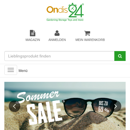
MAGAZIN
ANMELDEN
MEIN WARENKORB
Toggle
Menü
navigation
Previous
Next