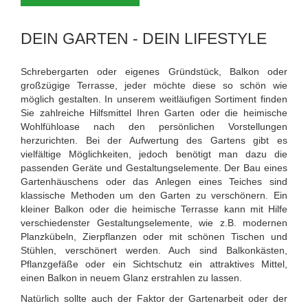
DEIN GARTEN - DEIN LIFESTYLE
Schrebergarten oder eigenes Gründstück, Balkon oder
großzügige Terrasse, jeder möchte diese so schön wie
möglich gestalten. In unserem weitläufigen Sortiment finden
Sie zahlreiche Hilfsmittel Ihren Garten oder die heimische
Wohlfühloase nach den persönlichen Vorstellungen
herzurichten. Bei der Aufwertung des Gartens gibt es
vielfältige Möglichkeiten, jedoch benötigt man dazu die
passenden Geräte und Gestaltungselemente. Der Bau eines
Gartenhäuschens oder das Anlegen eines Teiches sind
klassische Methoden um den Garten zu verschönern. Ein
kleiner Balkon oder die heimische Terrasse kann mit Hilfe
verschiedenster Gestaltungselemente, wie z.B. modernen
Planzkübeln, Zierpflanzen oder mit schönen Tischen und
Stühlen, verschönert werden. Auch sind Balkonkästen,
Pflanzgefäße oder ein Sichtschutz ein attraktives Mittel,
einen Balkon in neuem Glanz erstrahlen zu lassen.
Natürlich sollte auch der Faktor der Gartenarbeit oder der