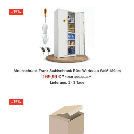
--15%
Aktenschrank Frank Stahlschrank Büro Werkstatt Weiß 180cm
169,99
€ *
Statt
199,99 €
**
Lieferung: 1 - 3 Tage
--15%