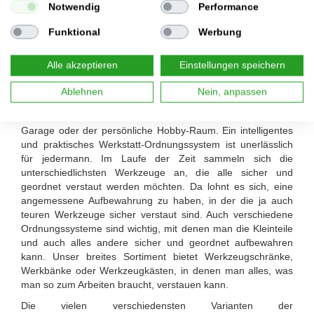
Notwendig
Performance
Funktional
Werbung
Alle akzeptieren
Einstellungen speichern
Eine Werkstatt - viele Möglichkeiten
Ablehnen
Nein, anpassen
Ein kleiner Kellerraum, der hintere Teil der heimischen
Garage oder der persönliche Hobby-Raum. Ein intelligentes
und praktisches Werkstatt-Ordnungssystem ist unerlässlich
für jedermann. Im Laufe der Zeit sammeln sich die
unterschiedlichsten Werkzeuge an, die alle sicher und
geordnet verstaut werden möchten. Da lohnt es sich, eine
angemessene Aufbewahrung zu haben, in der die ja auch
teuren Werkzeuge sicher verstaut sind. Auch verschiedene
Ordnungssysteme sind wichtig, mit denen man die Kleinteile
und auch alles andere sicher und geordnet aufbewahren
kann. Unser breites Sortiment bietet Werkzeugschränke,
Werkbänke oder Werkzeugkästen, in denen man alles, was
man so zum Arbeiten braucht, verstauen kann.
Die vielen verschiedensten Varianten der