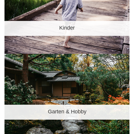
Kinder
Garten & Hobby