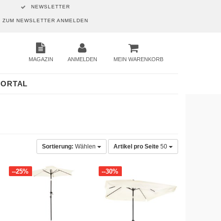
NEWSLETTER
ZUM NEWSLETTER ANMELDEN
MAGAZIN
ANMELDEN
MEIN WARENKORB
PORTAL
Sortierung:
Wählen
Artikel pro Seite
50
--25%
--30%