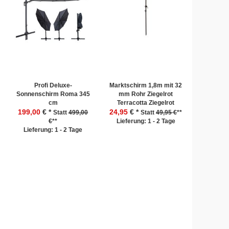
Profi Deluxe-
Marktschirm 1,8m mit 32
Sonnenschirm Roma 345
mm Rohr Ziegelrot
cm
Terracotta Ziegelrot
199,00
€ *
24,95
€ *
Statt
499,00
Statt
49,95 €
**
€
**
Lieferung: 1 - 2 Tage
Lieferung: 1 - 2 Tage