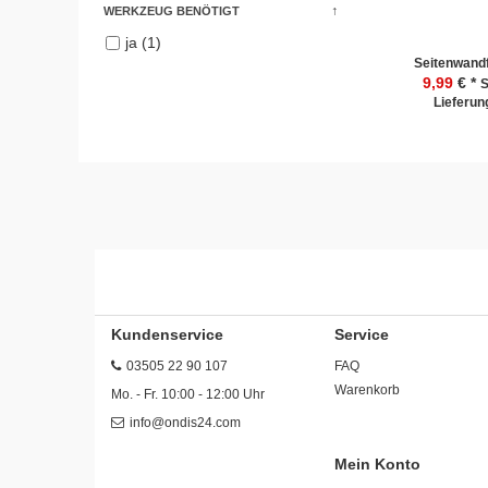
WERKZEUG BENÖTIGT
ja (1)
Seitenwandf
9,99
€ *
S
Lieferung
Kundenservice
Service
03505 22 90 107
FAQ
Warenkorb
Mo. - Fr. 10:00 - 12:00 Uhr
info@ondis24.com
Mein Konto