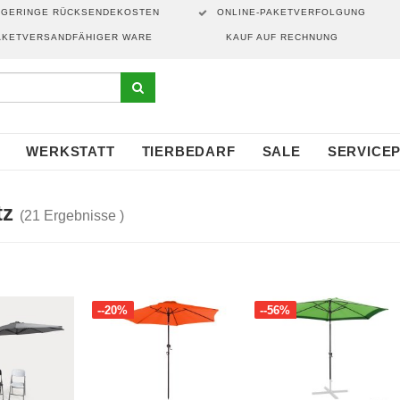
GERINGE RÜCKSENDEKOSTEN
ONLINE-PAKETVERFOLGUNG
AKETVERSANDFÄHIGER WARE
KAUF AUF RECHNUNG
WERKSTATT
TIERBEDARF
SALE
SERVICE
tz
(21 Ergebnisse )
--20%
--56%