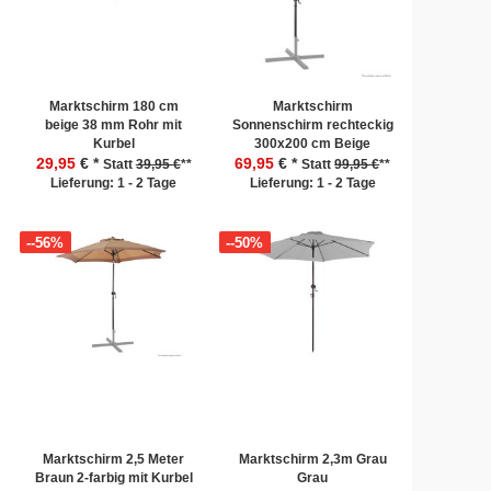
Marktschirm 180 cm
Marktschirm
beige 38 mm Rohr mit
Sonnenschirm rechteckig
Kurbel
300x200 cm Beige
29,95
€ *
69,95
€ *
Statt
39,95 €
**
Statt
99,95 €
**
Lieferung: 1 - 2 Tage
Lieferung: 1 - 2 Tage
--56%
--50%
Marktschirm 2,5 Meter
Marktschirm 2,3m Grau
Braun 2-farbig mit Kurbel
Grau