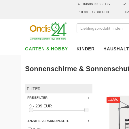
03505 22 90 107
10.00 - 12.00 UHR
P
GARTEN & HOBBY
KINDER
HAUSHALT
Sonnenschirme & Sonnenschu
FILTER
PREISFILTER
--48%
9 - 299 EUR
ANZAHL VERSANDPAKETE