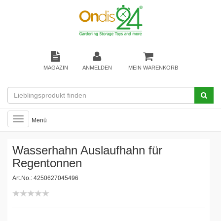
MAGAZIN
ANMELDEN
MEIN WARENKORB
Toggle
Menü
navigation
Wasserhahn Auslaufhahn für
Regentonnen
Art.No.: 4250627045496