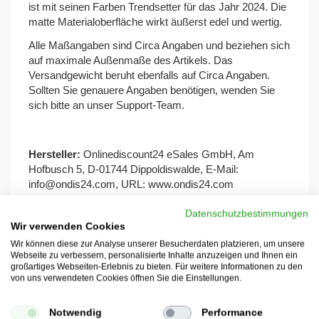
ist mit seinen Farben Trendsetter für das Jahr 2024. Die
matte Materialoberfläche wirkt äußerst edel und wertig.
Alle Maßangaben sind Circa Angaben und beziehen sich
auf maximale Außenmaße des Artikels. Das
Versandgewicht beruht ebenfalls auf Circa Angaben.
Sollten Sie genauere Angaben benötigen, wenden Sie
sich bitte an unser Support-Team.
Hersteller:
Onlinediscount24 eSales GmbH, Am
Hofbusch 5, D-01744 Dippoldiswalde, E-Mail:
info@ondis24.com
, URL:
www.ondis24.com
Datenschutzbestimmungen
Wir verwenden Cookies
Wir können diese zur Analyse unserer Besucherdaten platzieren, um unsere
Webseite zu verbessern, personalisierte Inhalte anzuzeigen und Ihnen ein
Aufbauanleitung
großartiges Webseiten-Erlebnis zu bieten. Für weitere Informationen zu den
von uns verwendeten Cookies öffnen Sie die Einstellungen.
Sicherheitshinweise
Notwendig
Performance