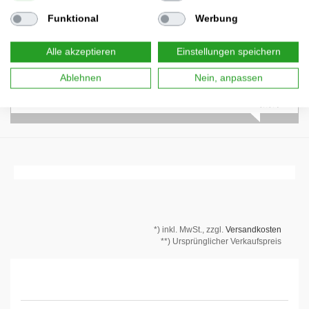
Funktional
Werbung
Trusted Shops Bewertungen
Alle akzeptieren
Einstellungen speichern
Noch sind keine Bewertungen vorhanden.
Ablehnen
Nein, anpassen
*)
inkl. MwSt., zzgl.
Versandkosten
**) Ursprünglicher Verkaufspreis