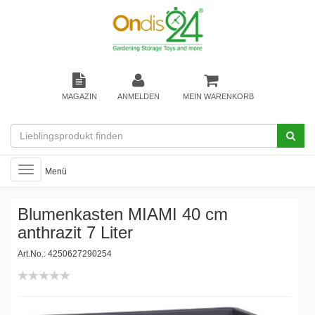
MAGAZIN
ANMELDEN
MEIN WARENKORB
Toggle
Menü
navigation
Blumenkasten MIAMI 40 cm
anthrazit 7 Liter
Art.No.: 4250627290254