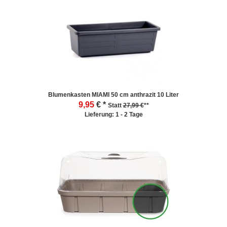
Blumenkasten MIAMI 50 cm anthrazit 10 Liter
9,95
€ *
Statt
27,99 €
**
Lieferung: 1 - 2 Tage