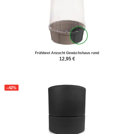
Frühbeet Anzucht Gewächshaus rund
12,95
€
--42%