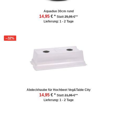
Aquaduo 30cm rund
14,95
€ *
Statt
25,95 €
**
Lieferung: 1 - 2 Tage
--32%
Abdeckhaube für Hochbeet Veg&Table City
14,95
€ *
Statt
21,95 €
**
Lieferung: 1 - 2 Tage