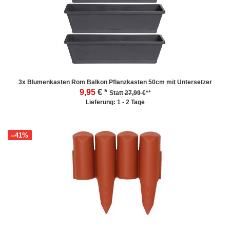
3x Blumenkasten Rom Balkon Pflanzkasten 50cm mit Untersetzer
9,95
€ *
Statt
27,99 €
**
Lieferung: 1 - 2 Tage
--41%