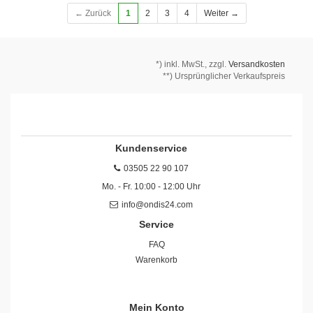
← Zurück
1
2
3
4
Weiter →
*)
inkl. MwSt., zzgl.
Versandkosten
**) Ursprünglicher Verkaufspreis
Kundenservice
03505 22 90 107
Mo. - Fr. 10:00 - 12:00 Uhr
info@ondis24.com
Service
FAQ
Warenkorb
Mein Konto