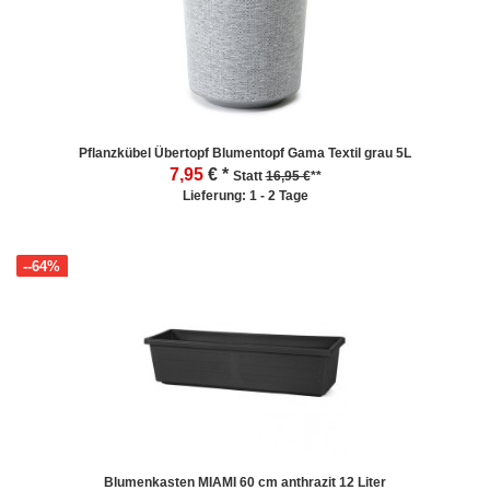
Pflanzkübel Übertopf Blumentopf Gama Textil grau 5L
7,95
€ *
Statt
16,95 €
**
Lieferung: 1 - 2 Tage
--64%
Blumenkasten MIAMI 60 cm anthrazit 12 Liter