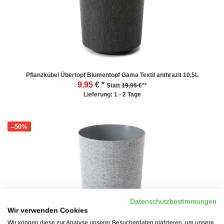
Pflanzkübel Übertopf Blumentopf Gama Textil anthrazit 10,5L
9,95
€ *
Statt
19,95 €
**
Lieferung: 1 - 2 Tage
--50%
Datenschutzbestimmungen
Wir verwenden Cookies
Wir können diese zur Analyse unserer Besucherdaten platzieren, um unsere