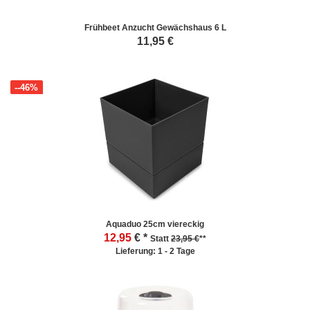
Frühbeet Anzucht Gewächshaus 6 L
11,95
€
--46%
Aquaduo 25cm viereckig
12,95
€ *
Statt
23,95 €
**
Lieferung: 1 - 2 Tage