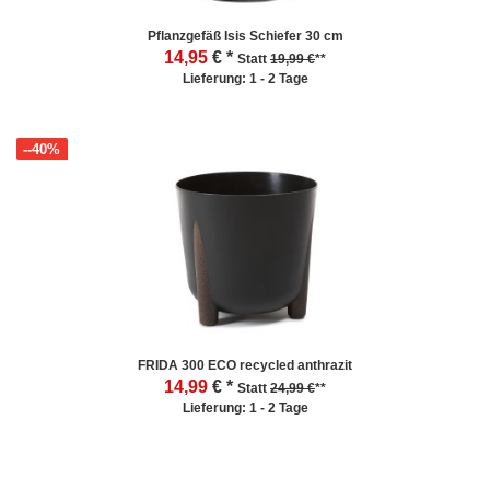
Pflanzgefäß Isis Schiefer 30 cm
14,95
€ *
Statt
19,99 €
**
Lieferung: 1 - 2 Tage
--40%
FRIDA 300 ECO recycled anthrazit
14,99
€ *
Statt
24,99 €
**
Lieferung: 1 - 2 Tage