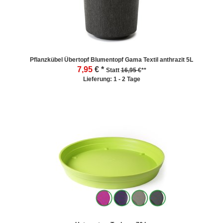
Pflanzkübel Übertopf Blumentopf Gama Textil anthrazit 5L
7,95
€ *
Statt
16,95 €
**
Lieferung: 1 - 2 Tage