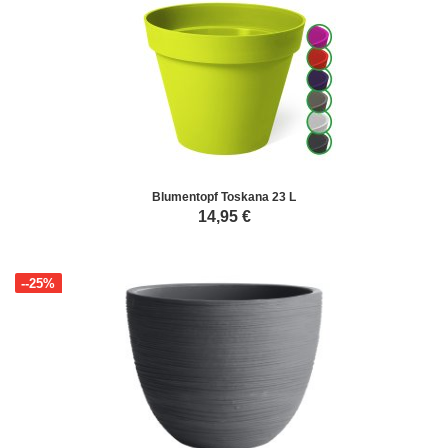
Blumentopf Toskana 23 L
14,95
€
--25%