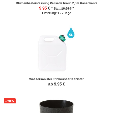
Blumenbeeteinfassung Palisade braun 2,5m Rasenkante
9,95
€ *
Statt
16,99 €
**
Lieferung: 1 - 2 Tage
Wasserkanister Trinkwasser Kanister
ab 9,95 €
--50%