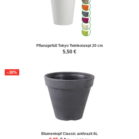
Pflanzgefäß Tokyo Twinkonzept 20 cm
5,50
€
--30%
Blumentopf Classic anthrazit 6L