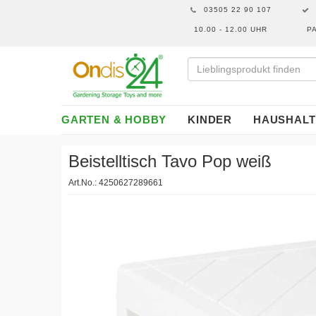
03505 22 90 107
10.00 - 12.00 UHR
P
GARTEN & HOBBY
KINDER
HAUSHALT
Beistelltisch Tavo Pop weiß
Art.No.: 4250627289661