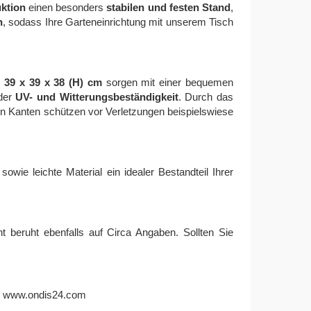
uktion
einen besonders
stabilen und festen Stand
,
n
, sodass Ihre Garteneinrichtung mit unserem Tisch
n
39 x 39 x 38 (H) cm
sorgen mit einer bequemen
 der
UV- und Witterungsbeständigkeit
. Durch das
eten Kanten schützen vor Verletzungen beispielswiese
owie leichte Material ein idealer Bestandteil Ihrer
beruht ebenfalls auf Circa Angaben. Sollten Sie
:
www.ondis24.com