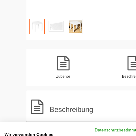
Zubehör
Beschre
Beschreibung
Datenschutzbestimm
Der Beistelltisch Tavolino ist der perfekte Tisch f
Wir verwenden Cookies