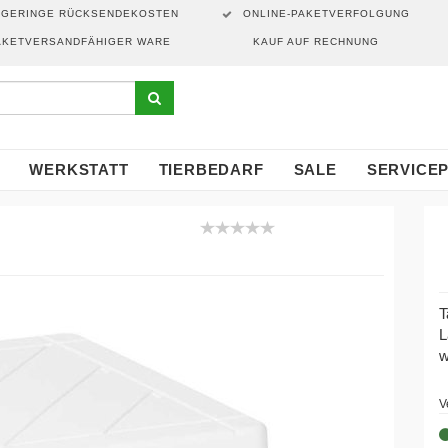
GERINGE RÜCKSENDEKOSTEN
ONLINE-PAKETVERFOLGUNG
AKETVERSANDFÄHIGER WARE
KAUF AUF RECHNUNG
WERKSTATT
TIERBEDARF
SALE
SERVICE
T
L
w
V