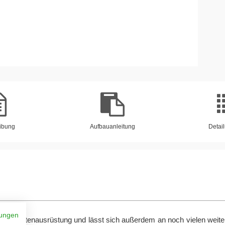
ibung
Aufbauanleitung
Detail
ungen
ür Ihre Gartenausrüstung und lässt sich außerdem an noch vielen weite