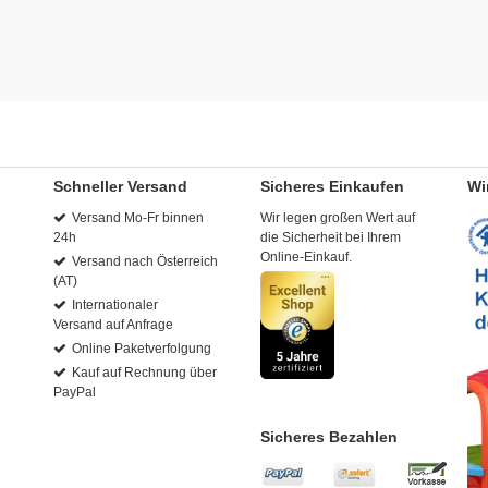
Schneller Versand
Sicheres Einkaufen
Wi
Versand Mo-Fr binnen
Wir legen großen Wert auf
24h
die Sicherheit bei Ihrem
Online-Einkauf.
Versand nach Österreich
(AT)
Internationaler
Versand auf Anfrage
Online Paketverfolgung
Kauf auf Rechnung über
PayPal
Sicheres Bezahlen