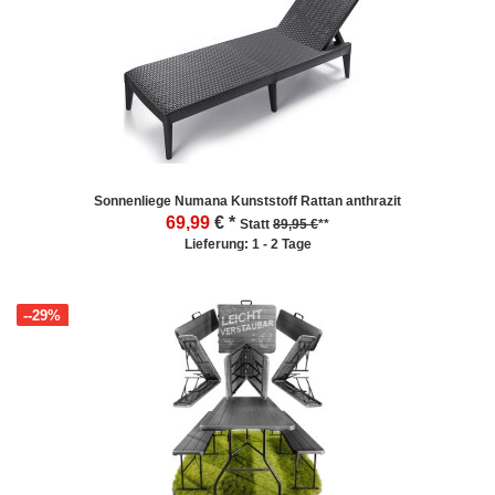
Sonnenliege Numana Kunststoff Rattan anthrazit
69,99
€ *
Statt
89,95 €
**
Lieferung: 1 - 2 Tage
--29%