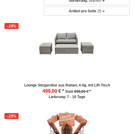
Sortierung:
Wählen
Artikel pro Seite
25
--29%
Lounge Sitzgarnitur aus Rattan, 4-tlg. mit Lift-Tisch
499,00
€ *
Statt
699,00 €
**
Lieferung: 7 - 10 Tage
--29%