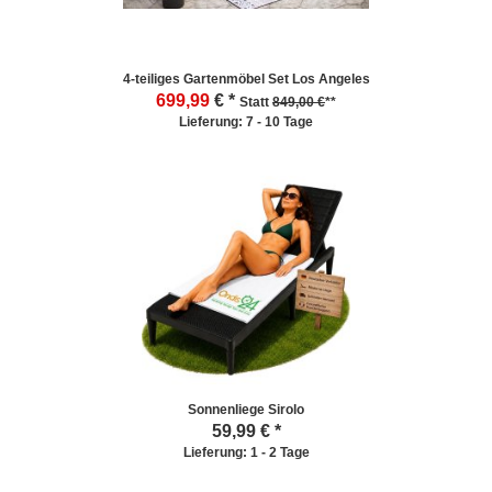
4-teiliges Gartenmöbel Set Los Angeles
699,99
€ *
Statt
849,00 €
**
Lieferung: 7 - 10 Tage
Sonnenliege Sirolo
59,99
€ *
Lieferung: 1 - 2 Tage