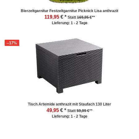
Bierzeltgarnitur Festzeltgarnitur Picknick Lisa anthrazit
119,95
€ *
Statt
169,95 €
**
Lieferung: 1 - 2 Tage
--17%
Tisch Artemide anthrazit mit Staufach 130 Liter
49,95
€ *
Statt
59,99 €
**
Lieferung: 1 - 2 Tage