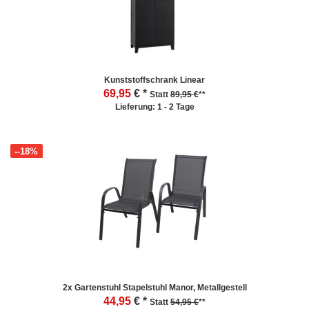
Kunststoffschrank Linear
69,95
€ *
Statt
89,95 €
**
Lieferung: 1 - 2 Tage
--18%
2x Gartenstuhl Stapelstuhl Manor, Metallgestell
44,95
€ *
Statt
54,95 €
**