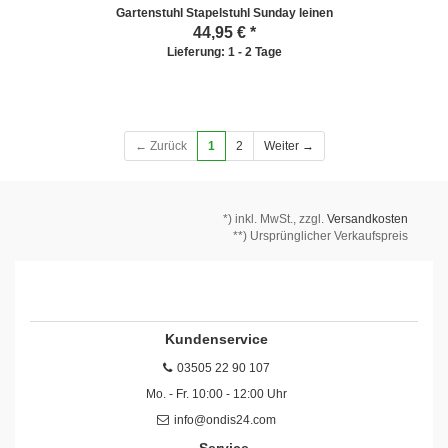
Gartenstuhl Stapelstuhl Sunday leinen
44,95
€ *
Lieferung: 1 - 2 Tage
← Zurück
1
2
Weiter →
*)
inkl. MwSt., zzgl.
Versandkosten
**) Ursprünglicher Verkaufspreis
Kundenservice
03505 22 90 107
Mo. - Fr. 10:00 - 12:00 Uhr
info@ondis24.com