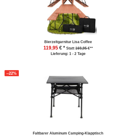
Bierzeltgarnitur Lisa Coffee
119,95
€ *
Statt
169,95 €
**
Lieferung: 1 - 2 Tage
--22%
Faltbarer Aluminum Camping-Klapptisch