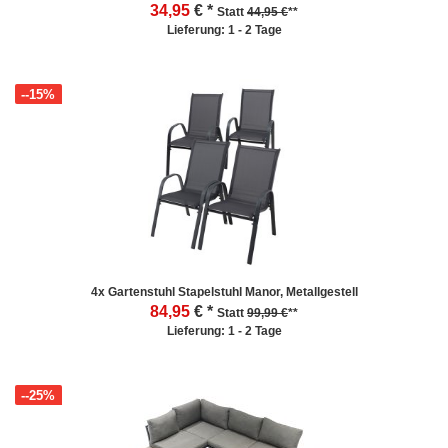
34,95
€ *
Statt
44,95 €
**
Lieferung: 1 - 2 Tage
--15%
4x Gartenstuhl Stapelstuhl Manor, Metallgestell
84,95
€ *
Statt
99,99 €
**
Lieferung: 1 - 2 Tage
--25%