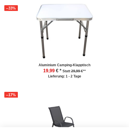
--33%
Aluminium Camping-Klapptisch
19,99
€ *
Statt
29,99 €
**
Lieferung: 1 - 2 Tage
--17%