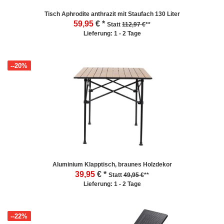
Tisch Aphrodite anthrazit mit Staufach 130 Liter
59,95
€ *
Statt
112,97 €
**
Lieferung: 1 - 2 Tage
--20%
Aluminium Klapptisch, braunes Holzdekor
39,95
€ *
Statt
49,95 €
**
Lieferung: 1 - 2 Tage
--22%