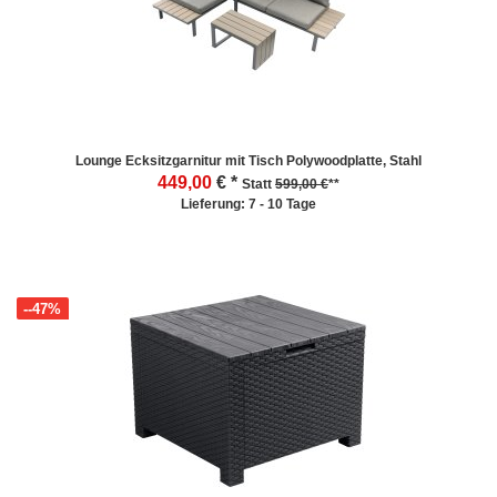
Lounge Ecksitzgarnitur mit Tisch Polywoodplatte, Stahl
449,00
€ *
Statt
599,00 €
**
Lieferung: 7 - 10 Tage
--47%