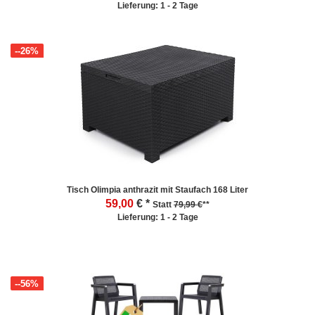
Lieferung: 1 - 2 Tage
--26%
Tisch Olimpia anthrazit mit Staufach 168 Liter
59,00
€ *
Statt
79,99 €
**
Lieferung: 1 - 2 Tage
--56%