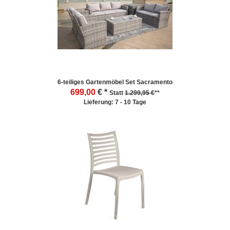
6-teiliges Gartenmöbel Set Sacramento
699,00
€ *
Statt
1.299,95 €
**
Lieferung: 7 - 10 Tage