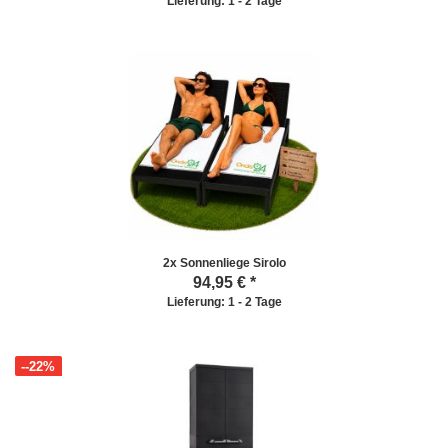
Lieferung: 1 - 2 Tage
2x Sonnenliege Sirolo
94,95
€ *
Lieferung: 1 - 2 Tage
--22%