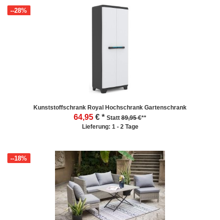
--28%
Kunststoffschrank Royal Hochschrank Gartenschrank
64,95
€ *
Statt
89,95 €
**
Lieferung: 1 - 2 Tage
--18%