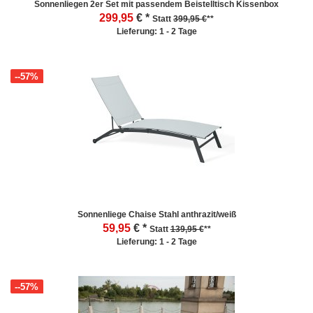
Sonnenliegen 2er Set mit passendem Beistelltisch Kissenbox
299,95
€ *
Statt
399,95 €
**
Lieferung: 1 - 2 Tage
--57%
Sonnenliege Chaise Stahl anthrazit/weiß
59,95
€ *
Statt
139,95 €
**
Lieferung: 1 - 2 Tage
--57%