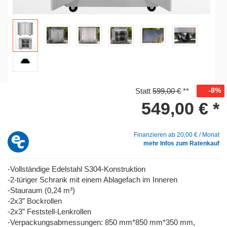
-8%
Statt
599,00 €
**
549,00 €
*
Finanzieren ab
20,00 € / Monat
mehr Infos zum Ratenkauf
-Vollständige Edelstahl S304-Konstruktion
-2-türiger Schrank mit einem Ablagefach im Inneren
-Stauraum (0,24 m³)
-2x3” Bockrollen
-2x3” Feststell-Lenkrollen
-Verpackungsabmessungen: 850 mm*850 mm*350 mm,