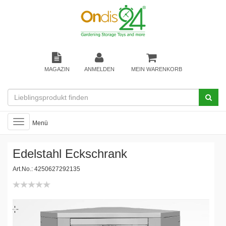
MAGAZIN
ANMELDEN
MEIN WARENKORB
Toggle
Menü
navigation
Edelstahl Eckschrank
Art.No.: 4250627292135